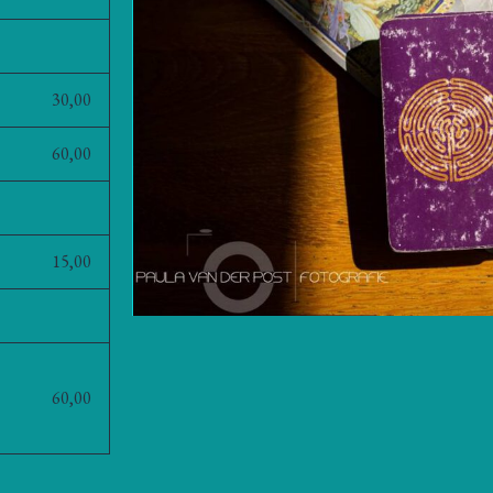
30,00
60,00
15,00
60,00